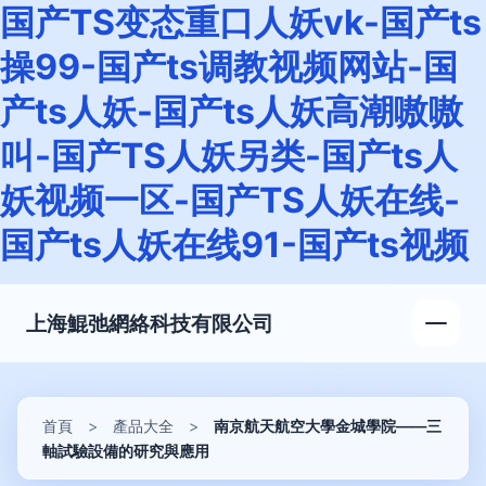
国产TS变态重口人妖vk-国产ts
操99-国产ts调教视频网站-国
产ts人妖-国产ts人妖高潮嗷嗷
叫-国产TS人妖另类-国产ts人
妖视频一区-国产TS人妖在线-
国产ts人妖在线91-国产ts视频
上海鯤弛網絡科技有限公司
首頁
>
產品大全
>
南京航天航空大學金城學院——三
軸試驗設備的研究與應用