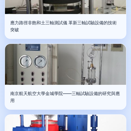
應力路徑非飽和土三軸測試儀 革新三軸試驗設備的技術
突破
南京航天航空大學金城學院——三軸試驗設備的研究與應
用