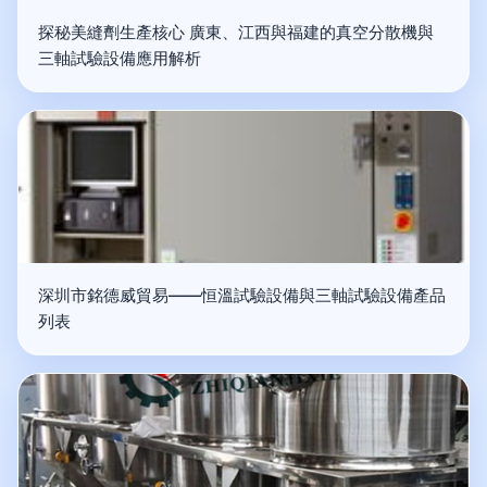
探秘美縫劑生產核心 廣東、江西與福建的真空分散機與
三軸試驗設備應用解析
深圳市銘德威貿易——恒溫試驗設備與三軸試驗設備產品
列表