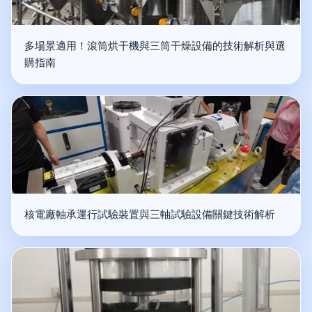
多場景適用！滾筒烘干機與三筒干燥設備的技術解析與選
購指南
核電廠軸承運行試驗裝置與三軸試驗設備關鍵技術解析