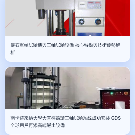
巖石單軸試驗機與三軸試驗設備 核心特點與技術優勢解
析
南卡羅來納大學大直徑循環三軸試驗系統成功安裝 GDS
全球用戶再添高端巖土設備